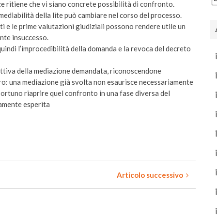
e ritiene che vi siano concrete possibilità di confronto.
mediabilità della lite può cambiare nel corso del processo.
ti e le prime valutazioni giudiziali possono rendere utile un
nte insuccesso.
indi l’improcedibilità della domanda e la revoca del decreto
fettiva della mediazione demandata, riconoscendone
aro: una mediazione già svolta non esaurisce necessariamente
portuno riaprire quel confronto in una fase diversa del
vamente esperita
Articolo successivo