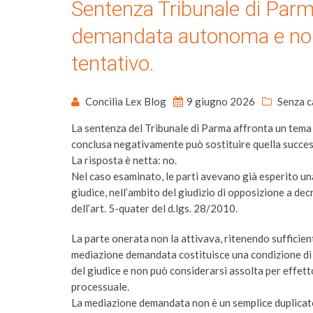
Sentenza Tribunale di Par
demandata autonoma e non 
tentativo.
Concilia Lex Blog
9 giugno 2026
Senza c
La sentenza del Tribunale di Parma affronta un tema 
conclusa negativamente può sostituire quella succes
La risposta è netta: no.
Nel caso esaminato, le parti avevano già esperito un
giudice, nell’ambito del giudizio di opposizione a de
dell’art. 5-quater del d.lgs. 28/2010.
La parte onerata non la attivava, ritenendo sufficient
mediazione demandata costituisce una condizione di 
del giudice e non può considerarsi assolta per effet
processuale.
La mediazione demandata non è un semplice duplicato 