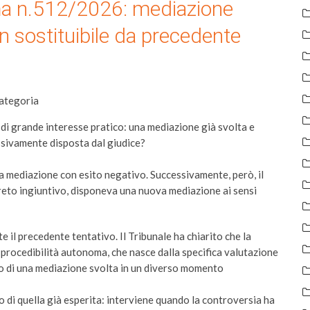
ma n.512/2026: mediazione
sostituibile da precedente
ategoria
di grande interesse pratico: una mediazione già svolta e
sivamente disposta dal giudice?
a mediazione con esito negativo. Successivamente, però, il
creto ingiuntivo, disponeva una nuova mediazione ai sensi
e il precedente tentativo. Il Tribunale ha chiarito che la
procedibilità autonoma, che nasce dalla specifica valutazione
to di una mediazione svolta in un diverso momento
di quella già esperita: interviene quando la controversia ha