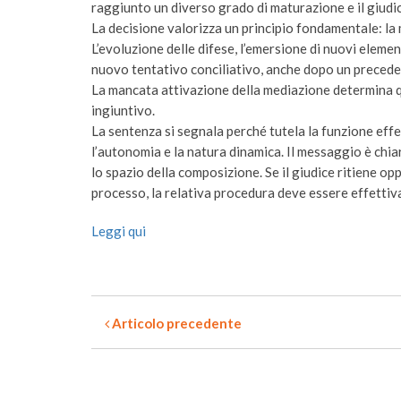
raggiunto un diverso grado di maturazione e il giudic
La decisione valorizza un principio fondamentale: la 
L’evoluzione delle difese, l’emersione di nuovi elemen
nuovo tentativo conciliativo, anche dopo un precede
La mancata attivazione della mediazione determina qu
ingiuntivo.
La sentenza si segnala perché tutela la funzione ef
l’autonomia e la natura dinamica. Il messaggio è chi
lo spazio della composizione. Se il giudice ritiene op
processo, la relativa procedura deve essere effetti
Leggi qui
Articolo precedente