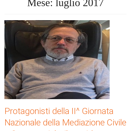
Mese: luglio 2017
Protagonisti della II^ Giornata
Nazionale della Mediazione Civile