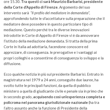
ore 15.30.
Tra questi ci sarà Maurizio Barbarisi, presidente
della Corte d’Appello di Firenze
. Argomento del suo
intervento sarà
“Il profilo del mediatore in demandata
”,
approfondendo tutte le sfaccettature sulla preparazione che il
mediatore deve possedere in questo particolare tipo di
mediazione. Questo perché tra le diverse innovazioni
introdotte in Corte di Appello di Firenze vi è da annoverare
l’istituto della mediazione demandata. Si tratta della prima
Corte in Italia ad adottarla, facendone conoscere ed
apprezzare, di conseguenza. le prerogative e i vantaggi ai
propri colleghi e a consentirne di conseguenza lo sviluppo e la
diffusione.
Ecco qualche notizia in più sul presidente Barbarisi. Entrato in
magistratura nel 1979 a 24 anni, conseguite due lauree, ha
svolto tutte le principali funzioni, da quella di pubblico
ministero a quella di giudicante civile e penale sia in primo che
in secondo grado,
acquisendo così un’esperienza completa e
policroma nel panorama giurisdizionale nazionale
(ha tra
l’altro assunto anche la funzione di Presidente della