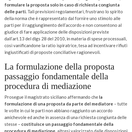
formulare la proposta solo in caso di richiesta congiunta
delle parti.
Tali previsioni regolamentari, frustrano lo spirito
della norma che è rappresentato dal fornire uno stimolo alle
parti per il raggiungimento dell’accordo e non consentono al
giudice di fare applicazione delle disposizioni previste
dall’art.13 del dlgs 28 del 2010, in materia di spese processuali,
così vanificandone la ratio ispiratrice, tesa ad incentivare rifiuti
ingiustificati di proposte conciliative ragionevoli.
La formulazione della proposta
passaggio fondamentale della
procedura di mediazione
Prosegue il magistrato siciliano affermando che
la
formulazione di una proposta
da parte del mediatore
– tutte
le volte in cui le parti non abbiano raggiunto un accordo
amichevole ed anche in assenza di una richiesta congiunta delle
stesse –
costituisce un passaggio fondamentale della
procedura di mediazione
, altresì valorizzato dalle disposizioni