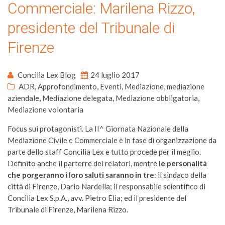
Commerciale: Marilena Rizzo,
presidente del Tribunale di
Firenze
Concilia Lex Blog
24 luglio 2017
ADR
,
Approfondimento
,
Eventi
,
Mediazione
,
mediazione
aziendale
,
Mediazione delegata
,
Mediazione obbligatoria
,
Mediazione volontaria
Focus sui protagonisti. La II^ Giornata Nazionale della
Mediazione Civile e Commerciale è in fase di organizzazione da
parte dello staff Concilia Lex e tutto procede per il meglio.
Definito anche il parterre dei relatori, mentre
le personalità
che porgeranno i loro saluti saranno in tre
: il sindaco della
città di Firenze, Dario Nardella; il responsabile scientifico di
Concilia Lex S.p.A., avv. Pietro Elia; ed il presidente del
Tribunale di Firenze, Marilena Rizzo.