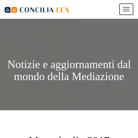
Tog
nav
Notizie e aggiornamenti dal
mondo della Mediazione