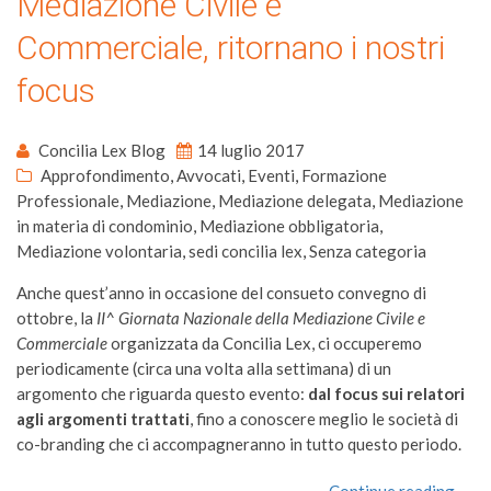
Mediazione Civile e
Commerciale, ritornano i nostri
focus
Concilia Lex Blog
14 luglio 2017
Approfondimento
,
Avvocati
,
Eventi
,
Formazione
Professionale
,
Mediazione
,
Mediazione delegata
,
Mediazione
in materia di condominio
,
Mediazione obbligatoria
,
Mediazione volontaria
,
sedi concilia lex
,
Senza categoria
Anche quest’anno in occasione del consueto convegno di
ottobre, la
II^ Giornata Nazionale della Mediazione Civile e
Commerciale
organizzata da Concilia Lex, ci occuperemo
periodicamente (circa una volta alla settimana) di un
argomento che riguarda questo evento:
dal focus sui relatori
agli argomenti trattati
, fino a conoscere meglio le società di
co-branding che ci accompagneranno in tutto questo periodo.