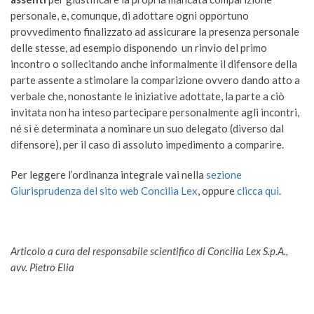
personale, e, comunque, di adottare ogni opportuno
provvedimento finalizzato ad assicurare la presenza personale
delle stesse, ad esempio disponendo un rinvio del primo
incontro o sollecitando anche informalmente il difensore della
parte assente a stimolare la comparizione ovvero dando atto a
verbale che, nonostante le iniziative adottate, la parte a ciò
invitata non ha inteso partecipare personalmente agli incontri,
né si è determinata a nominare un suo delegato (diverso dal
difensore), per il caso di assoluto impedimento a comparire.
Per leggere l’ordinanza integrale vai nella
sezione
Giurisprudenza del sito web Concilia Lex
, oppure
clicca qui
.
Articolo a cura del responsabile scientifico di Concilia Lex S.p.A.,
avv. Pietro Elia