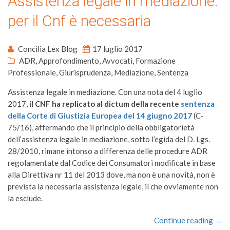
Assistenza legale in mediazione:
per il Cnf è necessaria
Concilia Lex Blog
17 luglio 2017
ADR
,
Approfondimento
,
Avvocati
,
Formazione
Professionale
,
Giurisprudenza
,
Mediazione
,
Sentenza
Assistenza legale in mediazione. Con una nota del 4 luglio
2017,
il CNF ha replicato al dictum della recente
sentenza
della Corte di Giustizia Europea del 14 giugno 2017
(C-
75/16), affermando che il principio della obbligatorietà
dell’assistenza legale in mediazione, sotto l’egida del D. Lgs.
28/2010, rimane intonso a differenza delle procedure ADR
regolamentate dal Codice dei Consumatori modificate in base
alla Direttiva nr 11 del 2013 dove, ma non è una novità, non è
prevista la necessaria assistenza legale, il che ovviamente non
la esclude.
Continue reading →