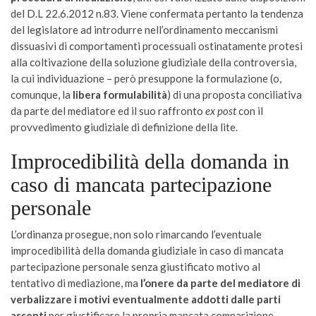
del D.L 22.6.2012 n.83. Viene confermata pertanto la tendenza
del legislatore ad introdurre nell’ordinamento meccanismi
dissuasivi di comportamenti processuali ostinatamente protesi
alla coltivazione della soluzione giudiziale della controversia,
la cui individuazione – però presuppone la formulazione (o,
comunque, la
libera
formulabilità
) di una proposta conciliativa
da parte del mediatore ed il suo raffronto
ex post
con il
provvedimento giudiziale di definizione della lite.
Improcedibilità della domanda in
caso di mancata partecipazione
personale
L’ordinanza prosegue, non solo rimarcando l’eventuale
improcedibilità della domanda giudiziale in caso di mancata
partecipazione personale senza giustificato motivo al
tentativo di mediazione, ma
l’onere da parte del mediatore di
verbalizzare i motivi eventualmente addotti dalle parti
assenti
per giustificare la propria mancata comparizione