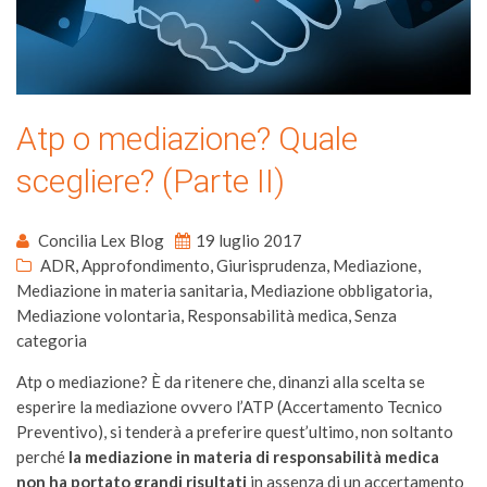
Atp o mediazione? Quale
scegliere? (Parte II)
Concilia Lex Blog
19 luglio 2017
ADR
,
Approfondimento
,
Giurisprudenza
,
Mediazione
,
Mediazione in materia sanitaria
,
Mediazione obbligatoria
,
Mediazione volontaria
,
Responsabilità medica
,
Senza
categoria
Atp o mediazione? È da ritenere che, dinanzi alla scelta se
esperire la mediazione ovvero l’ATP (Accertamento Tecnico
Preventivo), si tenderà a preferire quest’ultimo, non soltanto
perché
la mediazione in materia di responsabilità medica
non ha portato grandi risultati
in assenza di un accertamento