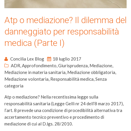
Atp o mediazione? Il dilemma del
danneggiato per responsabilità
medica (Parte I)
Concilia Lex Blog
18 luglio 2017
ADR
,
Approfondimento
,
Giurisprudenza
,
Mediazione
,
Mediazione in materia sanitaria
,
Mediazione obbligatoria
,
Mediazione volontaria
,
Responsabilità medica
,
Senza
categoria
Atp o mediazione? Nella recentissima legge sulla
responsabilità sanitaria (Legge Gelli nr 24 dell’8 marzo 2017),
l’art. 8 prevede una condizione di procedibilità alternativa tra
accertamento tecnico preventivo e procedimento di
mediazione di cui al D.lgs. 28/2010.