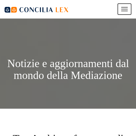
Tog
nav
Notizie e aggiornamenti dal
mondo della Mediazione