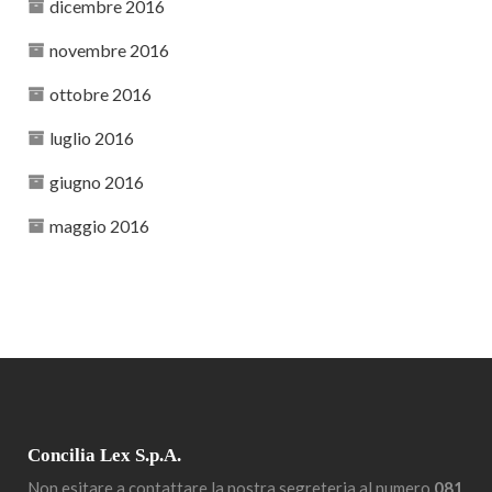
dicembre 2016
novembre 2016
ottobre 2016
luglio 2016
giugno 2016
maggio 2016
Concilia Lex S.p.A.
Non esitare a contattare la nostra segreteria al numero
081