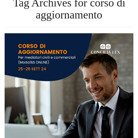
Tag Archives for corso di
aggiornamento