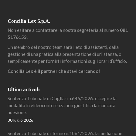
Concilia Lex S.p.A.
Non esitare a contattare la nostra segreteria al numero
081
5176153
.
Un membro del nostro team sarà lieto di assisterti, dalla
gestione di una pratica alla presentazione di un’istanza, o
semplicemente per fornirti informazioni sugli orari d’ufficio.
Concilia Lex è il partner che stavi cercando!
Ultimi articoli
Sentenza Tribunale di Cagliari n.646/2026: eccepire la
modalità in videoconferenza non giustifica la mancata
adesione.
30 luglio 2026
Sentenza Tribunale di Torino n.1061/2026: la mediazione