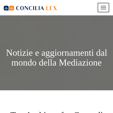
Tog
nav
Notizie e aggiornamenti dal
mondo della Mediazione