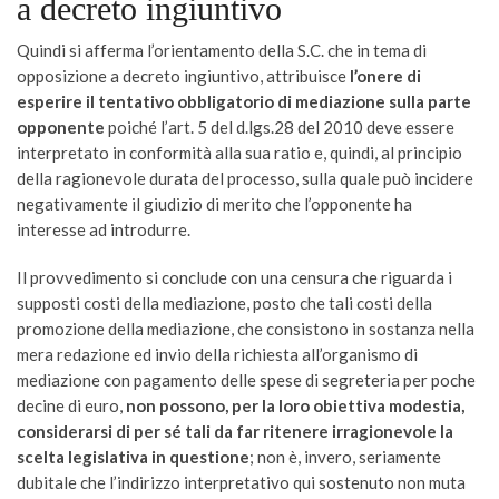
a decreto ingiuntivo
Quindi si afferma l’orientamento della S.C. che in tema di
opposizione a decreto ingiuntivo, attribuisce
l’onere di
esperire il tentativo obbligatorio di mediazione sulla parte
opponente
poiché l’art. 5 del d.lgs.28 del 2010 deve essere
interpretato in conformità alla sua ratio e, quindi, al principio
della ragionevole durata del processo, sulla quale può incidere
negativamente il giudizio di merito che l’opponente ha
interesse ad introdurre.
Il provvedimento si conclude con una censura che riguarda i
supposti costi della mediazione, posto che tali costi della
promozione della mediazione, che consistono in sostanza nella
mera redazione ed invio della richiesta all’organismo di
mediazione con pagamento delle spese di segreteria per poche
decine di euro,
non possono, per la loro obiettiva modestia,
considerarsi di per sé tali da far ritenere irragionevole la
scelta legislativa in questione
; non è, invero, seriamente
dubitale che l’indirizzo interpretativo qui sostenuto non muta