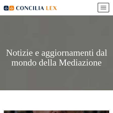
Tog
nav
Notizie e aggiornamenti dal
mondo della Mediazione