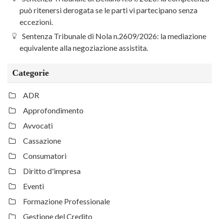
può ritenersi derogata se le parti vi partecipano senza
eccezioni.
Sentenza Tribunale di Nola n.2609/2026: la mediazione
equivalente alla negoziazione assistita.
Categorie
ADR
Approfondimento
Avvocati
Cassazione
Consumatori
Diritto d'impresa
Eventi
Formazione Professionale
Gestione del Credito