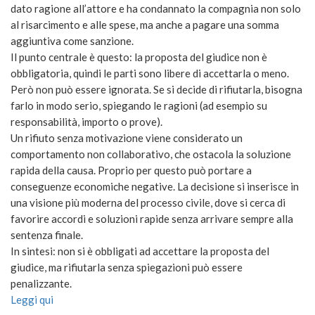
dato ragione all’attore e ha condannato la compagnia non solo
al risarcimento e alle spese, ma anche a pagare una somma
aggiuntiva come sanzione.
Il punto centrale è questo: la proposta del giudice non è
obbligatoria, quindi le parti sono libere di accettarla o meno.
Però non può essere ignorata. Se si decide di rifiutarla, bisogna
farlo in modo serio, spiegando le ragioni (ad esempio su
responsabilità, importo o prove).
Un rifiuto senza motivazione viene considerato un
comportamento non collaborativo, che ostacola la soluzione
rapida della causa. Proprio per questo può portare a
conseguenze economiche negative. La decisione si inserisce in
una visione più moderna del processo civile, dove si cerca di
favorire accordi e soluzioni rapide senza arrivare sempre alla
sentenza finale.
In sintesi: non si è obbligati ad accettare la proposta del
giudice, ma rifiutarla senza spiegazioni può essere
penalizzante.
Leggi qui